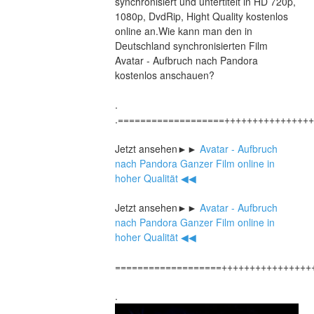
synchronisiert und untertitelt in HD 720p, 
1080p, DvdRip, Hight Quality kostenlos 
online an.Wie kann man den in 
Deutschland synchronisierten Film 
Avatar - Aufbruch nach Pandora 
kostenlos anschauen?
.
.===================+++++++++++++++
Jetzt ansehen►►
 Avatar - Aufbruch 
nach Pandora Ganzer Film online in 
hoher Qualität ◀◀
Jetzt ansehen►►
 Avatar - Aufbruch 
nach Pandora Ganzer Film online in 
hoher Qualität ◀◀
===================++++++++++++++++
.