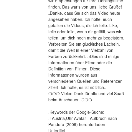
wir Empfehlungen für Ihre Lieblingsfilme 
finden. Das war's von uns, liebe Grüße! 
„Danke, dass Sie sich das Video heute 
angesehen haben. Ich hoffe, euch 
gefallen die Videos, die ich teile. Like, 
teile oder teile, wenn dir gefällt, was wir 
teilen, um dich noch mehr zu begeistern. 
Verbreiten Sie ein glückliches Lächeln, 
damit die Welt in einer Vielzahl von 
Farben zurückkehrt. :)Dies sind einige 
Informationen über Filme oder die 
Definition von Filmen. Diese 
Informationen wurden aus 
verschiedenen Quellen und Referenzen 
zitiert. Ich hoffe, es ist nützlich..
❍❍❍ Vielen Dank für alle und viel Spaß 
beim Anschauen ❍❍❍
.Keywords der Google-Suche:
.! Austria,Uhr Avatar - Aufbruch nach 
Pandora (2009) herunterladen
Untertitel,